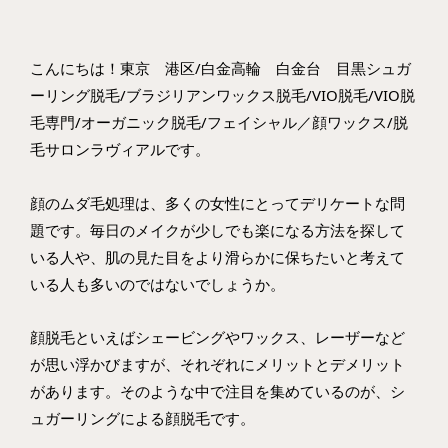
こんにちは！東京 港区/白金高輪 白金台 目黒シュガ
ーリング脱毛/ブラジリアンワックス脱毛/VIO脱毛/VIO脱
毛専門/オーガニック脱毛/フェイシャル／顔ワックス/脱
毛サロンラヴィアルです。
顔のムダ毛処理は、多くの女性にとってデリケートな問
題です。毎日のメイクが少しでも楽になる方法を探して
いる人や、肌の見た目をより滑らかに保ちたいと考えて
いる人も多いのではないでしょうか。
顔脱毛といえばシェービングやワックス、レーザーなど
が思い浮かびますが、それぞれにメリットとデメリット
があります。そのような中で注目を集めているのが、シ
ュガーリングによる顔脱毛です。