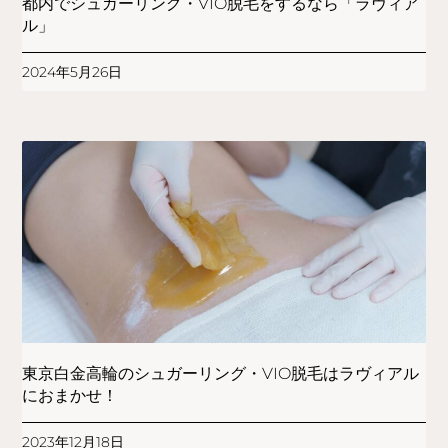
都内でシュガーリング・VIO脱毛をするなら「ラヴィア
ル」
2024年5月26日
東京白金高輪のシュガーリング・VIO脱毛はラヴィアル
におまかせ！
2023年12月18日