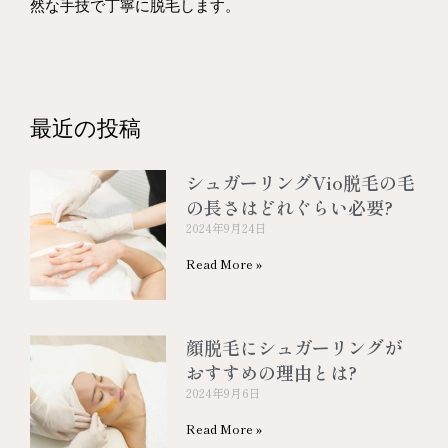
然な手技で丁寧に脱毛します。
最近の投稿
シュガーリングVio脱毛の毛
の長さはどれぐらい必要?
2024年9月24日
Read More »
顔脱毛にシュガーリングが
おすすめの理由とは?
2024年9月6日
Read More »