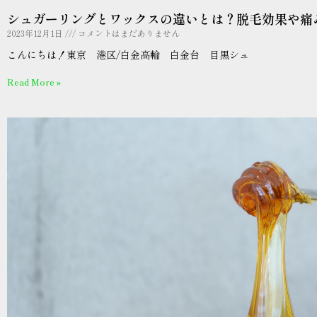
シュガーリングとワックスの違いとは？脱毛効果や痛
2023年12月1日
コメントはまだありません
こんにちは！東京 港区/白金高輪 白金台 目黒シュ
Read More »