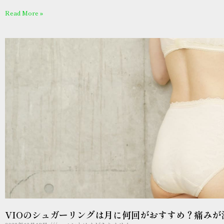
Read More »
VIOのシュガーリングは月に何回がおすすめ？痛みが