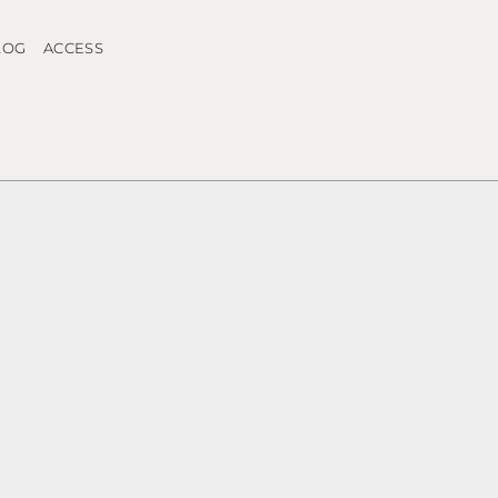
LOG
ACCESS