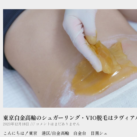
東京白金高輪のシュガーリング・VIO脱毛はラヴィア
2023年12月18日
コメントはまだありません
こんにちは！東京 港区/白金高輪 白金台 目黒シュ