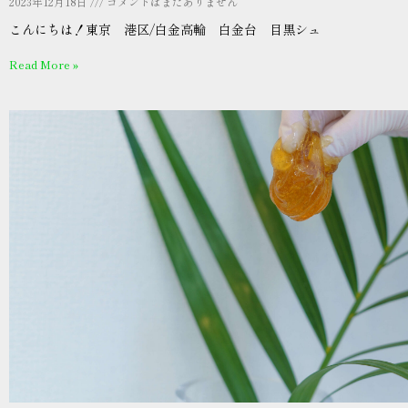
2023年12月18日
コメントはまだありません
こんにちは！東京 港区/白金高輪 白金台 目黒シュ
Read More »